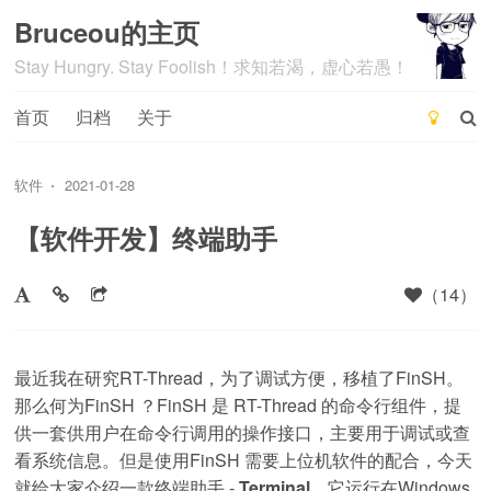
Bruceou的主页
Stay Hungry. Stay Foolish！求知若渴，虚心若愚！
首页
归档
关于
软件
2021-01-28
【软件开发】终端助手
（14）
最近我在研究RT-Thread，为了调试方便，移植了FinSH。
那么何为FinSH ？FinSH 是 RT-Thread 的命令行组件，提
供一套供用户在命令行调用的操作接口，主要用于调试或查
看系统信息。但是使用FinSH 需要上位机软件的配合，今天
就给大家介绍一款终端助手 -
Terminal
，它运行在Windows